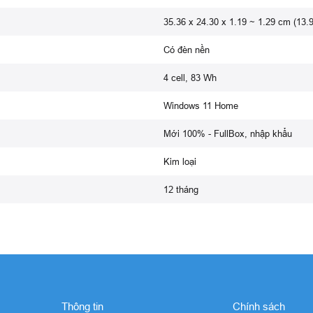
35.36 x 24.30 x 1.19 ~ 1.29 cm (13.9
Có đèn nền
4 cell, 83 Wh
Windows 11 Home
Mới 100% - FullBox, nhập khẩu
Kim loại
12 tháng
Thông tin
Chính sách