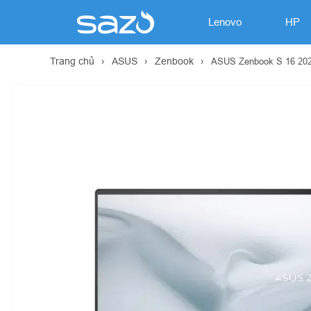
Lenovo
HP
Trang chủ
›
ASUS
›
Zenbook
›
ASUS Zenbook S 16 202