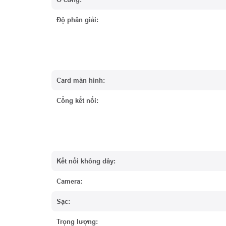
Độ phân giải:
Card màn hình:
Cổng kết nối:
Kết nối không dây:
Camera:
Sạc:
Trọng lượng: