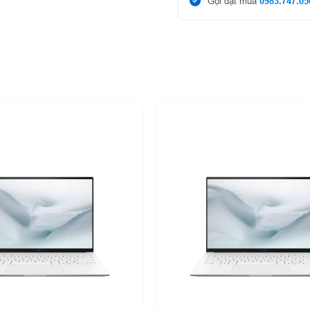
Gọi đặt mua
0983.747.05