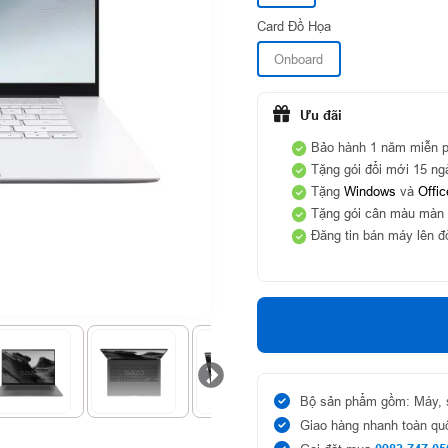
Card Đồ Họa
Onboard
Ưu đãi
Bảo hành 1 năm miễn 
Tặng gói đổi mới 15 ng
Tặng
Windows
và
Offic
Tặng gói cân màu màn
Đăng tin bán máy lên đờ
Bộ sản phẩm gồm: Máy, s
Giao hàng nhanh toàn q