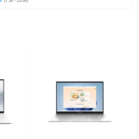
0
(7:30 - 23:00)