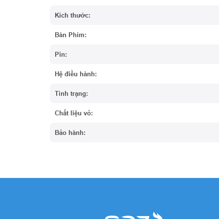
Kích thước:
Bàn Phím:
Pin:
Hệ điều hành:
Tình trạng:
Chất liệu vỏ:
Bảo hành: