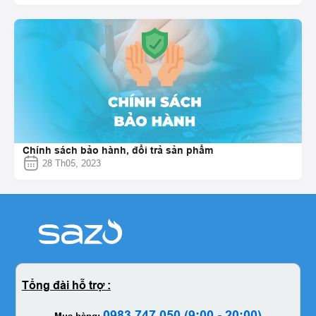
Chính sách bảo hành, đổi trả sản phẩm
28 Th05, 2023
Tổng đài hỗ trợ :
0983.747.050 (9:00 - 20:00)
Mua hàng: