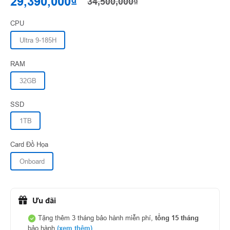
29,390,000₫
34,500,000₫
CPU
Ultra 9-185H
RAM
32GB
SSD
1TB
Card Đồ Họa
Onboard
Ưu đãi
Tặng thêm 3 tháng bảo hành miễn phí,
tổng 15 tháng
bảo hành
(xem thêm)