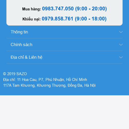
0983.747.050 (9:00 - 20:00)
Mua hàng:
0979.858.761 (9:00 - 18:00)
Khiếu nại:
Thông tin
Chính sách
Địa chỉ & Liên hệ
© 2019 SAZO
Địa chỉ: 11 Hoa Cau, P7, Phú Nhuận, Hồ Chí Minh
117A Tam Khương, Khương Thượng, Đống Đa, Hà Nội