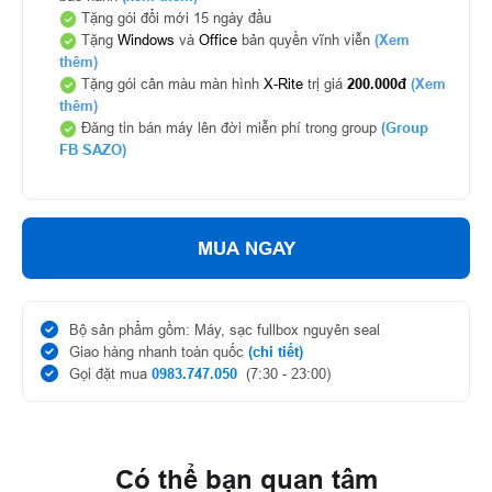
Tặng gói đổi mới 15 ngày đầu
Tặng
Windows
và
Office
bản quyền vĩnh viễn
(Xem
thêm)
Tặng gói cân màu màn hình
X-Rite
trị giá
200.000đ
(Xem
thêm)
Đăng tin bán máy lên đời miễn phí trong group
(Group
FB SAZO)
MUA NGAY
Bộ sản phẩm gồm: Máy, sạc fullbox nguyên seal
Giao hàng nhanh toàn quốc
(chi tiết)
Gọi đặt mua
0983.747.050
(7:30 - 23:00)
Có thể bạn quan tâm