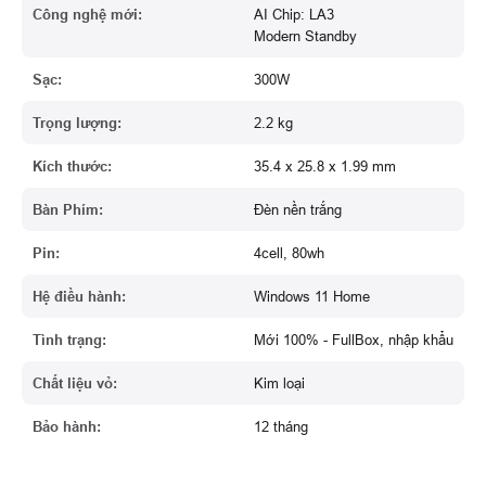
Công nghệ mới:
AI Chip: LA3
Modern Standby
Sạc:
300W
Trọng lượng:
2.2 kg
Kích thước:
35.4 x 25.8 x 1.99 mm
Bàn Phím:
Đèn nền trắng
Pin:
4cell, 80wh
Hệ điều hành:
Windows 11 Home
Tình trạng:
Mới 100% - FullBox, nhập khẩu
Chất liệu vỏ:
Kim loại
Bảo hành:
12 tháng