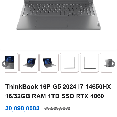
ThinkBook 16P G5 2024 i7-14650HX
16/32GB RAM 1TB SSD RTX 4060
30,090,000₫
36,500,000₫