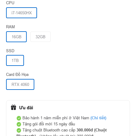
CPU
i7-14650HX
RAM
16GB
32GB
SSD
1TB
Card Đồ Họa
RTX 4060
Ưu đãi
Bảo hành 1 năm miễn phí ở Việt Nam
(Chi tiết)
Tặng gói đổi mới 15 ngày đầu
Tặng chuột Bluetooth cao cấp
300.000đ
(Chuột