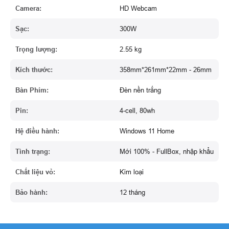
Camera:
HD Webcam
Sạc:
300W
Trọng lượng:
2.55 kg
Kích thước:
358mm*261mm*22mm - 26mm
Bàn Phím:
Đèn nền trắng
Pin:
4-cell, 80wh
Hệ điều hành:
Windows 11 Home
Tình trạng:
Mới 100% - FullBox, nhập khẩu
Chất liệu vỏ:
Kim loại
Bảo hành:
12 tháng